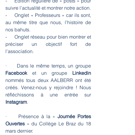
-     Édition régulière de « posts » pour 
suivre l’actualité et montrer notre action.
-     Onglet « Professeurs » car ils sont, 
au même titre que nous, l’histoire de 
nos bahuts.
-     Onglet réseau pour bien montrer et 
préciser un objectif fort de 
l’association.
·     Dans le même temps, un groupe 
Facebook
 et un groupe 
Linkedin
nommés tous deux AALBERR ont été 
créés. Venez-nous y rejoindre ! Nous 
réfléchissons à une entrée sur 
Instagram
.
·     Présence à la « 
Journée Portes 
Ouvertes
 » du Collège Le Braz du 18 
mars dernier.