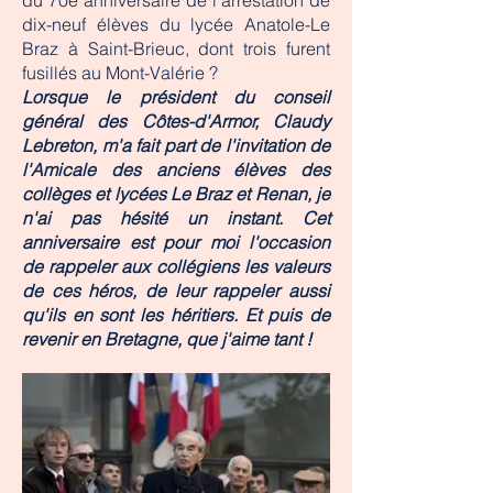
du 70e anniversaire de l'arrestation de
dix-neuf élèves du lycée Anatole-Le
Braz à Saint-Brieuc, dont trois furent
fusillés au Mont-Valérie ?
Lorsque le président du conseil
général des Côtes-d'Armor, Claudy
Lebreton, m'a fait part de l'invitation de
l'Amicale des anciens élèves des
collèges et lycées Le Braz et Renan, je
n'ai pas hésité un instant. Cet
anniversaire est pour moi l'occasion
de rappeler aux collégiens les valeurs
de ces héros, de leur rappeler aussi
qu'ils en sont les héritiers. Et puis de
revenir en Bretagne, que j'aime tant !