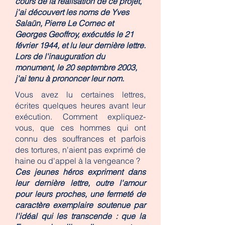
cours de la réalisation de ce projet,
j'ai découvert les noms de Yves
Salaün, Pierre Le Cornec et
Georges Geoffroy, exécutés le 21
février 1944, et lu leur dernière lettre.
Lors de l'inauguration du
monument, le 20 septembre 2003,
j'ai tenu à prononcer leur nom.
Vous avez lu certaines lettres,
écrites quelques heures avant leur
exécution. Comment expliquez-
vous, que ces hommes qui ont
connu des souffrances et parfois
des tortures, n'aient pas exprimé de
haine ou d'appel à la vengeance ?
Ces jeunes héros expriment dans
leur dernière lettre, outre l'amour
pour leurs proches, une fermeté de
caractère exemplaire soutenue par
l'idéal qui les transcende : que la