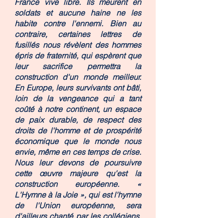
France vive libre. Ils meurent en
soldats et aucune haine ne les
habite contre l'ennemi. Bien au
contraire, certaines lettres de
fusillés nous révèlent des hommes
épris de fraternité, qui espèrent que
leur sacrifice permettra la
construction d'un monde meilleur.
En Europe, leurs survivants ont bâti,
loin de la vengeance qui a tant
coûté à notre continent, un espace
de paix durable, de respect des
droits de l'homme et de prospérité
économique que le monde nous
envie, même en ces temps de crise.
Nous leur devons de poursuivre
cette œuvre majeure qu'est la
construction européenne. «
L'Hymne à la Joie », qui est l'hymne
de l'Union européenne, sera
d'ailleurs chanté par les collégiens,