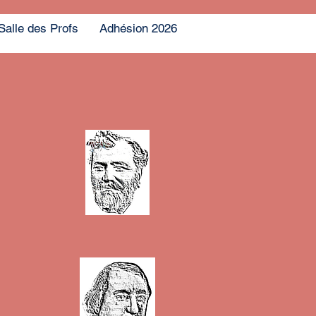
Salle des Profs
Adhésion 2026