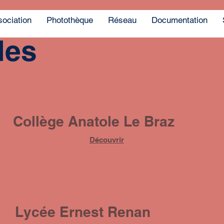
sociation
Photothèque
Réseau
Documentation
les
Collège Anatole Le Braz
Découvrir
Lycée Ernest Renan