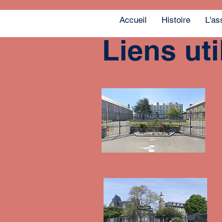
Accueil
Histoire
L'as
Liens uti