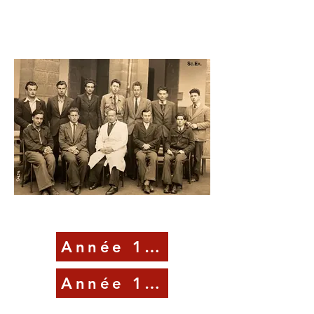
Année 1945-46
Année 1946-47