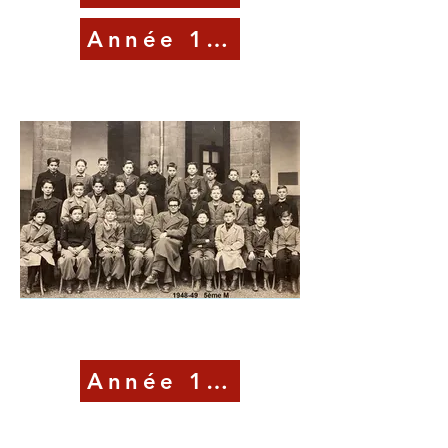
Année 1948-49
Année 1949-50