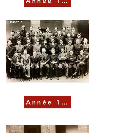
Année 1936-37
Année 1937-38