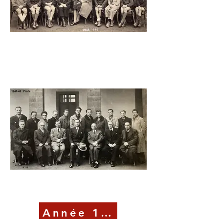
Année 1947-48