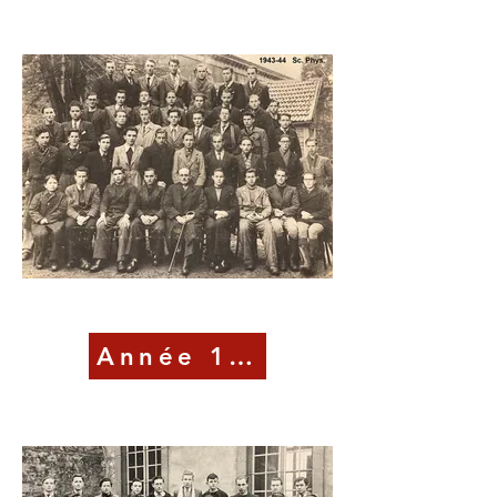
Année 1944-45