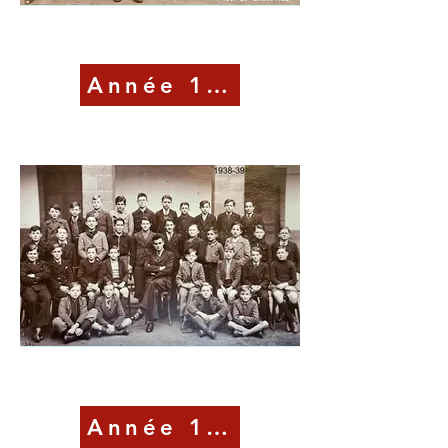
Année 1938-39
Année 1943-44