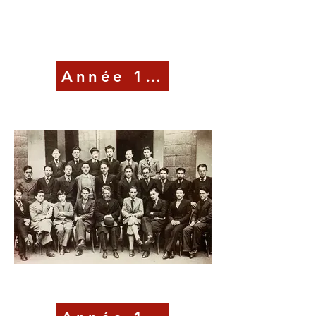
Année 1935-36